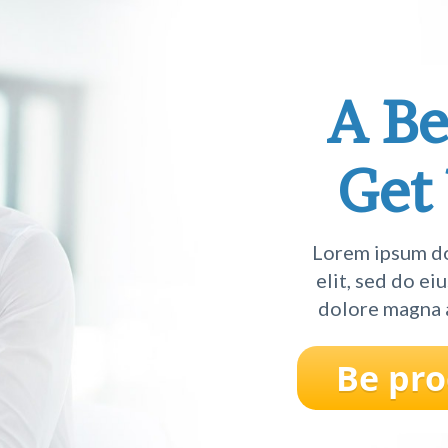
A Be
Get
Lorem ipsum do
elit, sed do e
dolore magna 
Be pro