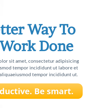
tter Way To
 Work Done
lor sit amet, consectetur adipisicing
iusmod tempor incididunt ut labore et
aliquaeiusmod tempor incididunt ut.
ductive. Be smart.